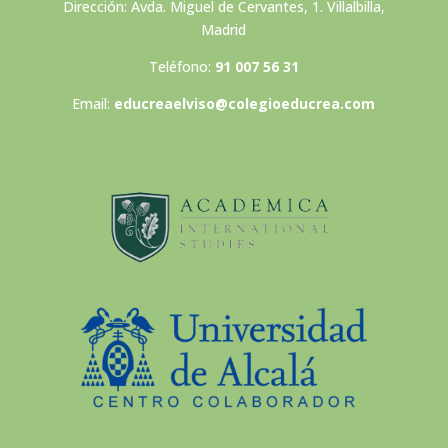
Dirección: Avda. Miguel de Cervantes, 1. Villalbilla,
Madrid
Teléfono:
91 007 56 31
Email:
educreaelviso@colegioeducrea.com