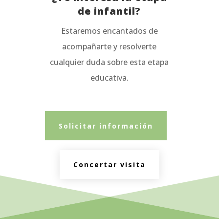
de infantil?
Estaremos encantados de
acompañarte y resolverte
cualquier duda sobre esta etapa
educativa.
Solicitar información
Concertar visita