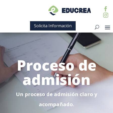


Solicita Información
Proceso de
admisión
Un proceso de admisión claro y
acompañado.