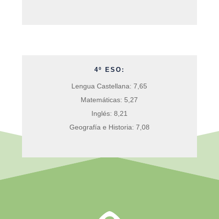
4º ESO:
Lengua Castellana: 7,65
Matemáticas: 5,27
Inglés: 8,21
Geografía e Historia: 7,08