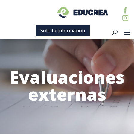


Solicita Información
Evaluaciones
externas