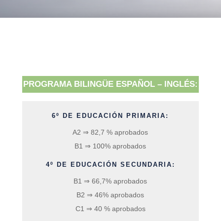
PROGRAMA BILINGÜE ESPAÑOL – INGLÉS:
6º DE EDUCACIÓN PRIMARIA:
A2 ⇒ 82,7 % aprobados
B1 ⇒ 100% aprobados
4º DE EDUCACIÓN SECUNDARIA:
B1 ⇒ 66,7% aprobados
B2 ⇒ 46% aprobados
C1 ⇒ 40 % aprobados